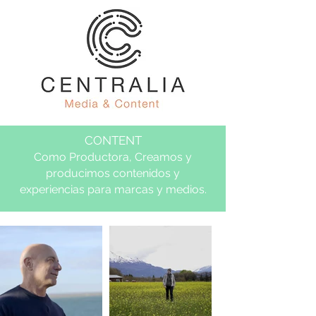
CONTENT
Como Productora, Creamos y
producimos contenidos y
experiencias para marcas y medios.⁣